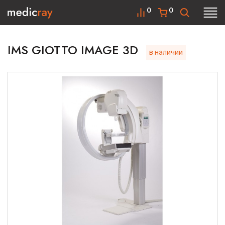
0
0
IMS GIOTTO IMAGE 3D
в наличии